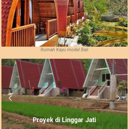
Rumah Kayu model Bali
Proyek di Linggar Jati