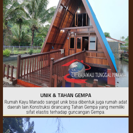
UNIK & TAHAN GEMPA
Rumah Kayu Manado sangat unik bisa dibentuk juga rumah adat
daerah lain.Konstruksi dirancang Tahan Gempa yang memiliki
sifat elastis terhadap guncangan Gempa.