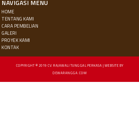
NAVIGASI MENU
HOME
TENTANG KAMI
CARA PEMBELIAN
GALERI
PROYEK KAMI
KONTAK
COPYRIGHT © 2019
CV. RAJAWALI TUNGGAL PERKASA
| WEBSITE BY
DEWARANGGA.COM