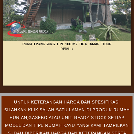
RUMAH PANGGUNG TIPE 100 M2 TIGA KAMAR TIDUR
DETAIL >
UNTUK KETERANGAN HARGA DAN SPESIFIKASI
SILAHKAN KLIK SALAH SATU LAMAN DI PRODUK RUMAH
HUNIAN,GASEBO ATAU UNIT READY STOCK.SETIAP
MODEL DAN TIPE RUMAH KAYU YANG KAMI TAMPILKAN
SUDAH DIBERIKAN HARGA DAN KETERANGAN SERTA