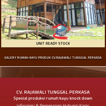
UNIT READY STOCK
GALERY RUMAH KAYU PRODUK CV.RAJAWALI TUNGGAL PERKASA
CV. RAJAWALI TUNGGAL PERKASA
Spesial produksi rumah kayu knock down
Informasi & Pemesanan Hubungi Kami: