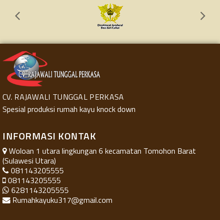
CV. RAJAWALI TUNGGAL PERKASA
Spesial produksi rumah kayu knock down
INFORMASI KONTAK
Woloan 1 utara lingkungan 6 kecamatan Tomohon Barat
(Sulawesi Utara)
081143205555
081143205555
6281143205555
Rumahkayuku317@gmail.com