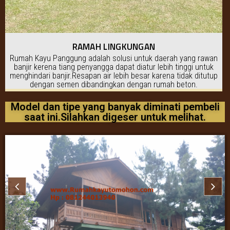
RAMAH LINGKUNGAN
Rumah Kayu Panggung adalah solusi untuk daerah yang rawan
banjir kerena tiang penyangga dapat diatur lebih tinggi untuk
menghindari banjir.Resapan air lebih besar karena tidak ditutup
dengan semen dibandingkan dengan rumah beton.
Model dan tipe yang banyak diminati pembeli
saat ini.Silahkan digeser untuk melihat.