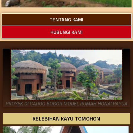
TENTANG KAMI
HUBUNGI KAMI
PROYEK DI GADOG BOGOR MODEL RUMAH HONAI PAPUA
KELEBIHAN KAYU TOMOHON