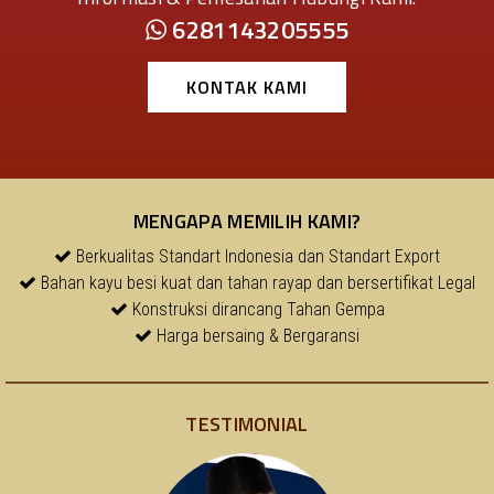
6281143205555
KONTAK KAMI
MENGAPA MEMILIH KAMI?
Berkualitas Standart Indonesia dan Standart Export
Bahan kayu besi kuat dan tahan rayap dan bersertifikat Legal
Konstruksi dirancang Tahan Gempa
Harga bersaing & Bergaransi
TESTIMONIAL